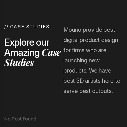
//
CASE STUDIES
Mouno provide best
Explore our
digital product design
Case
Amazing
for firms who are
Studies
launching new
products. We have
best 3D artists here to
serve best outputs.
No Post Found