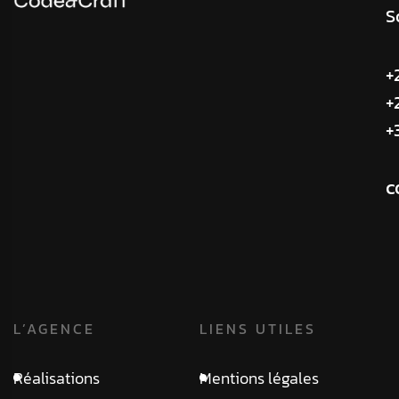
S
+
+
+
c
L’AGENCE
LIENS UTILES
Réalisations
Mentions légales