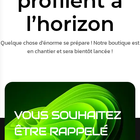
profilent à
l’horizon
Quelque chose d’énorme se prépare ! Notre boutique est
en chantier et sera bientôt lancée !
VOUS
SOUHAITEZ
ÊTRE
RAPPELÉ