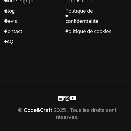
Notre équipe
d’utilisation
Blog
Politique de
Devis
confidentialité
Contact
Politique de cookies
FAQ
©
Code&Craft
2025 . Tous les droits sont
réservés.