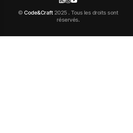
©
Code&Craft
2025 . Tous les droits sont
réservés.