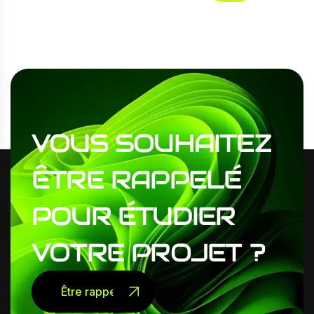
VOUS
SOUHAITEZ
ÊTRE
RAPPELÉ
POUR
ÉTUDIER
VOTRE
PROJET
?
Être rappelé