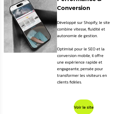
Conversion
Développé sur Shopify, le site
combine vitesse, fluidité et
autonomie de gestion.
Optimisé pour le SEO et la
conversion mobile, il offre
une expérience rapide et
engageante, pensée pour
transformer les visiteurs en
clients fidèles.
Voir le site