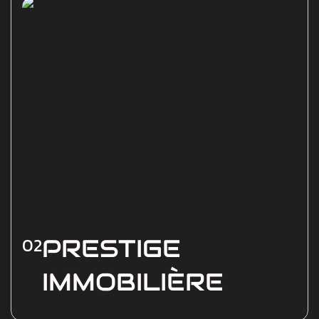
vêtements), nous a confié le branding, la
création du site e-commerce et la production
de contenus pour les réseaux sociaux.
Voir les détails
02
PRESTIGE
IMMOBILIÈRE