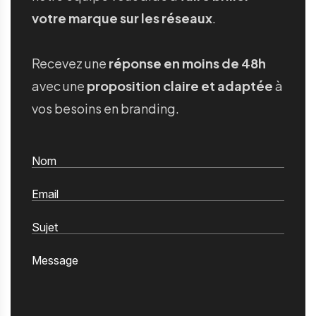
votre marque sur les réseaux
.
Recevez une
réponse en moins de 48h
avec une
proposition claire et adaptée
à
vos besoins en branding.