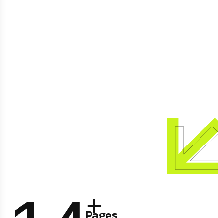
+
Pages