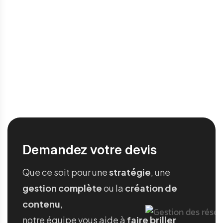
Demandez votre devis
Que ce soit pour une
stratégie
, une
gestion complète
ou la
création de
contenu
,
notre équipe vous aide à
faire briller