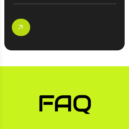
Envoyer
FAQ