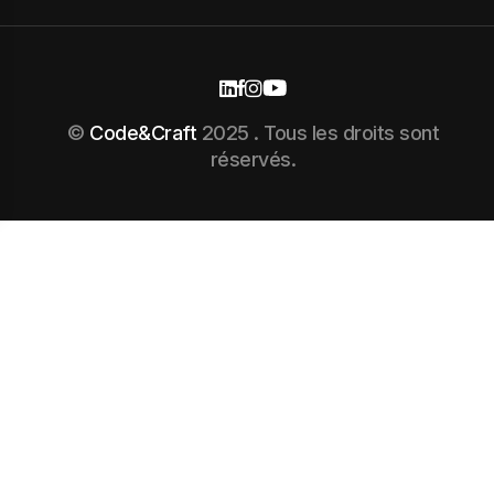
©
Code&Craft
2025 . Tous les droits sont
réservés.