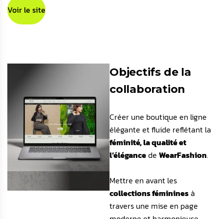
Voir le site
Objectifs de la
collaboration
Créer une boutique en ligne
élégante et fluide reflétant la
féminité, la qualité et
l’élégance
de
WearFashion
.
Mettre en avant les
collections féminines
à
travers une mise en page
moderne et harmonieuse,