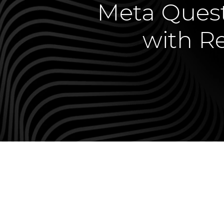
Meta Quest
with R