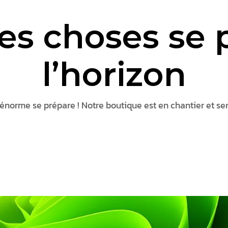
s choses se p
l’horizon
norme se prépare ! Notre boutique est en chantier et ser