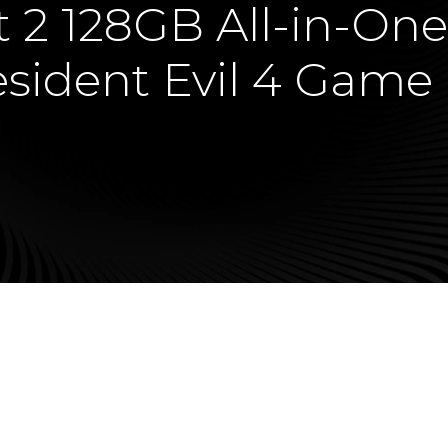
 2 128GB All-in-On
esident Evil 4 Game