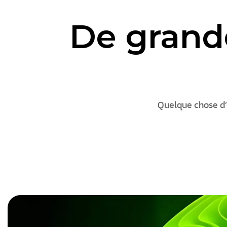
De grande
Quelque chose d’é