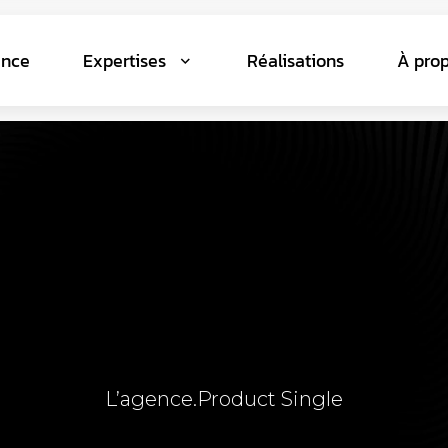
ence
Expertises
Réalisations
À pro
L’agence
.
Product Single