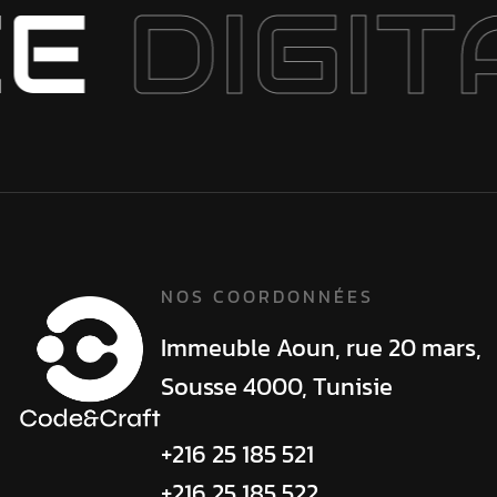
E
DIGIT
NOS COORDONNÉES
Immeuble Aoun,
rue 20 mars,
Sousse 4000, Tunisie
+216 25 185 521
+216 25 185 522