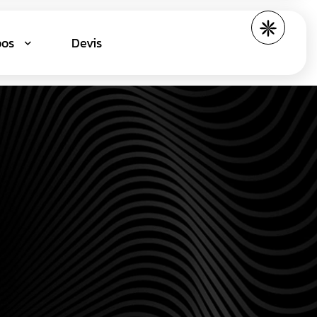
pos
Devis