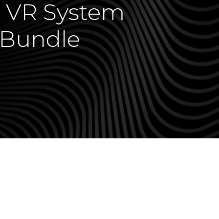
e VR System
 Bundle