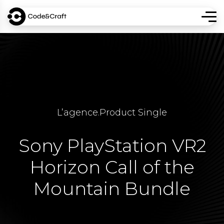
L’agence
.
Product Single
Sony PlayStation VR2
Horizon Call of the
Mountain Bundle